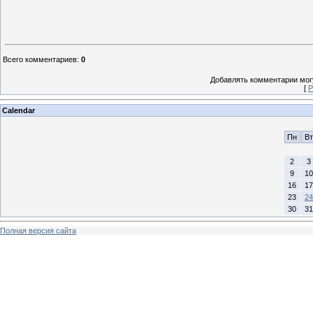
Всего комментариев
:
0
Добавлять комментарии могу
[
Р
Calendar
Пн
Вт
2
3
9
10
16
17
23
24
30
31
Полная версия сайта