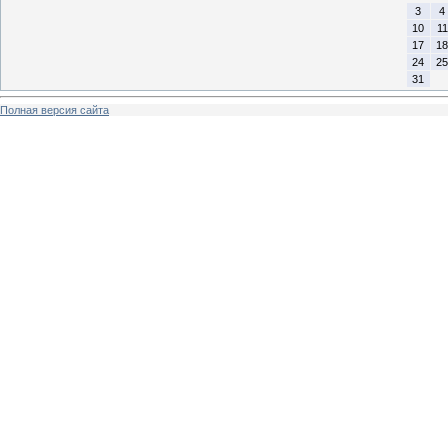
3
4
10
11
17
18
24
25
31
Полная версия сайта