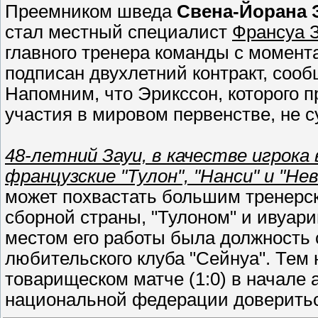
Преемником шведа
Свена-Йорана 
стал местный специалист
Франсуа 
главного тренера команды с момент
подписан двухлетний контракт, соо
Напомним, что Эрикссон, которого 
участия в мировом первенстве, не с
48-летний Зауи, в качестве игрока
французские "Тулон", "Нанси" и "Н
может похвастать большим тренерс
сборной страны, "Тулоном" и ивуар
местом его работы была должность 
любительского клуба "Сейнуа". Тем 
товарищеском матче (1:0) в начале 
национальной федерации доверить