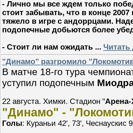
- Лично мы все ждем только побе
стоит забывать, что в конце 200
тяжело в игре с андоррцами. Над
подопечные добьются более убед
- Стоит ли нам ожидать
...
Читать
"Динамо" разгромило "Локомоти
В матче 18-го тура чемпиона
уступил подопечным
Миодра
22 августа. Химки. Стадион "
Арена-
"Динамо" - "Локомотив"
Голы
: Кураньи 42', 73', Чеснаускис 