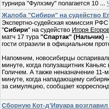
турнира "Фулхэму" полагается 10
...
Жалоба "Сибири" на судейство Е
Экспертно-судейская комиссия РФС
"
Сибири
" на судейство
Игоря Егоро
матч 17 тура
"Спартак" (Нальчик)
гости отразили в официальном прот
Напомним, новосибирцы оспаривали 
минуте, когда полузащитник Каньяс 
Голичем. А также неназначение 11-м
минуте, когда нападающему сибиряк
за симуляцию, сообщает корреспонд
Сборную Кот-д’Ивуара возглавил