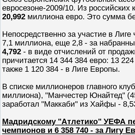
евросезоне-2009/10. Из российских
20,992
миллиона евро. Это сумма бе
Непосредственно за участие в Лиге
7,1 миллиона, еще 2,8 - за набранны
4,792
- в виде отчислений от продаж
причитается 14 344 384 евро: 13 224
также 1 120 384 - в Лиге Европы.
В списке миллионеров главного клуб
миллиона), "Манчестер Юнайтед" (45
заработал "Маккаби" из Хайфы - 8,
Мадридскому "Атлетико" УЕФА пер
чемпионов и 6 358 740 - за Лигу 